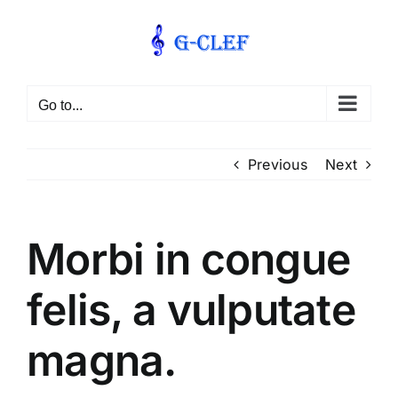
Skip
to
content
Go to...
Previous
Next
Morbi in congue
felis, a vulputate
magna.