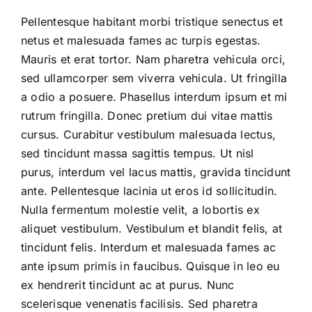
Pellentesque habitant morbi tristique senectus et
netus et malesuada fames ac turpis egestas.
Mauris et erat tortor. Nam pharetra vehicula orci,
sed ullamcorper sem viverra vehicula. Ut fringilla
a odio a posuere. Phasellus interdum ipsum et mi
rutrum fringilla. Donec pretium dui vitae mattis
cursus. Curabitur vestibulum malesuada lectus,
sed tincidunt massa sagittis tempus. Ut nisl
purus, interdum vel lacus mattis, gravida tincidunt
ante. Pellentesque lacinia ut eros id sollicitudin.
Nulla fermentum molestie velit, a lobortis ex
aliquet vestibulum. Vestibulum et blandit felis, at
tincidunt felis. Interdum et malesuada fames ac
ante ipsum primis in faucibus. Quisque in leo eu
ex hendrerit tincidunt ac at purus. Nunc
scelerisque venenatis facilisis. Sed pharetra