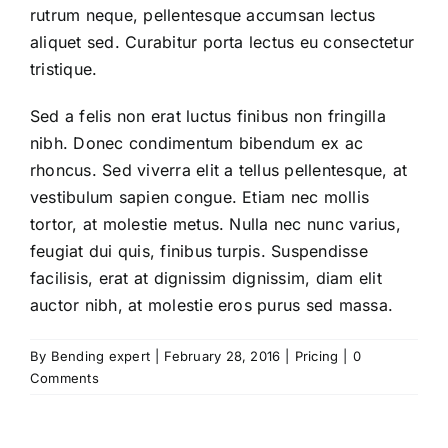
rutrum neque, pellentesque accumsan lectus
aliquet sed. Curabitur porta lectus eu consectetur
tristique.
Sed a felis non erat luctus finibus non fringilla
nibh. Donec condimentum bibendum ex ac
rhoncus. Sed viverra elit a tellus pellentesque, at
vestibulum sapien congue. Etiam nec mollis
tortor, at molestie metus. Nulla nec nunc varius,
feugiat dui quis, finibus turpis. Suspendisse
facilisis, erat at dignissim dignissim, diam elit
auctor nibh, at molestie eros purus sed massa.
By
Bending expert
|
February 28, 2016
|
Pricing
|
0
Comments